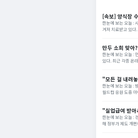
[속보] 양식장 
한눈에 보는 오늘 : 
겨져 치료받고 있다.
“아이가 물에 빠진 것
만두 소희 맞아
한눈에 보는 오늘 :
있다. 최근 각종 온
사진이 재조명됐다. 해
"모든 걸 내려
한눈에 보는 오늘 : 
월드컵 응원 도중 
사과문을 올린 지 일주
"실업급여 받아
한눈에 보는 오늘 :
해 정부가 제도 개편에 착수했습니다. 그동안 최저임금 실수령
의욕을 떨어뜨린다"는