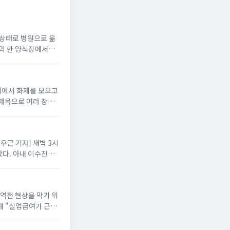
지 상태로 병원으로 옮
읍의 한 양식장에서
니티에서 화제를 모으고
 제목으로 여러 장의
배우근 기자] 새벽 3시
다. 아내 이수진은
 역전 현상을 막기 위